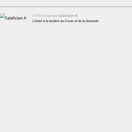
© 2014 Copyright
Salafislam.fr
.
L'Islam à la lumière du Coran et de la Sounnah.